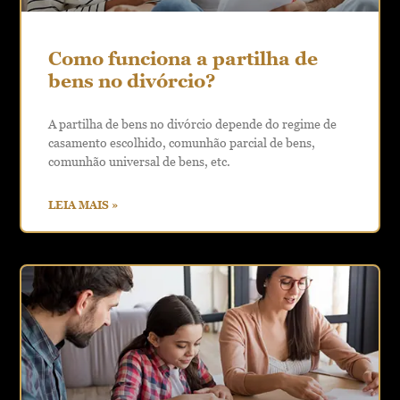
Como funciona a partilha de
bens no divórcio?
A partilha de bens no divórcio depende do regime de
casamento escolhido, comunhão parcial de bens,
comunhão universal de bens, etc.
LEIA MAIS »