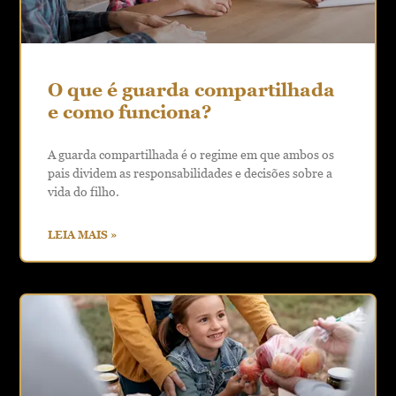
O que é guarda compartilhada
e como funciona?
A guarda compartilhada é o regime em que ambos os
pais dividem as responsabilidades e decisões sobre a
vida do filho.
LEIA MAIS »