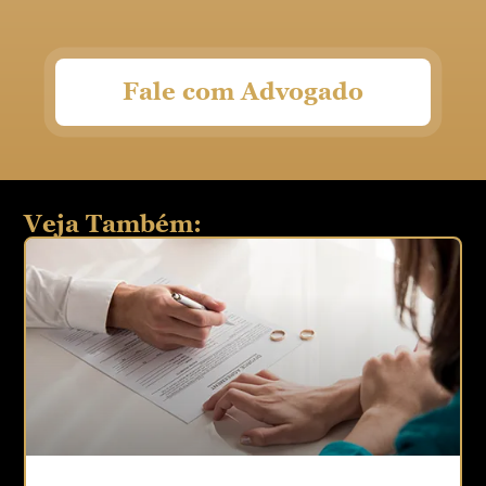
Fale com Advogado
Veja Também: