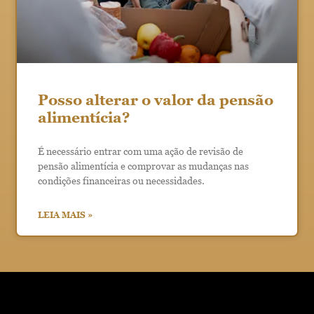
Posso alterar o valor da pensão
alimentícia?
É necessário entrar com uma ação de revisão de
pensão alimentícia e comprovar as mudanças nas
condições financeiras ou necessidades.
LEIA MAIS »