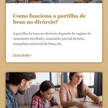
Como funciona a partilha de
bens no divórcio?
A partilha de bens no divórcio depende do regime de
casamento escolhido, comunhão parcial de bens,
comunhão universal de bens, etc.
LEIA MAIS »